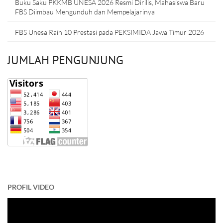
Buku Saku PKKMB UNESA 2026 Resmi Dirilis, Mahasiswa Baru
FBS Diimbau Mengunduh dan Mempelajarinya
FBS Unesa Raih 10 Prestasi pada PEKSIMIDA Jawa Timur 2026
JUMLAH PENGUNJUNG
PROFIL VIDEO