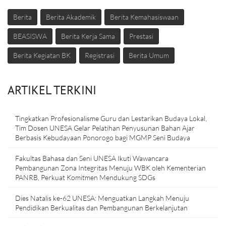
Berita
Berita Akademik
Berita Kemahasiswaan
BEASISWA
Berita Kerja Sama
Prestasi
Berita Kegiatan BK
Registrasi
Berita Umum
ARTIKEL TERKINI
Tingkatkan Profesionalisme Guru dan Lestarikan Budaya Lokal,
Tim Dosen UNESA Gelar Pelatihan Penyusunan Bahan Ajar
Berbasis Kebudayaan Ponorogo bagi MGMP Seni Budaya
Fakultas Bahasa dan Seni UNESA Ikuti Wawancara
Pembangunan Zona Integritas Menuju WBK oleh Kementerian
PANRB, Perkuat Komitmen Mendukung SDGs
Dies Natalis ke-62 UNESA: Menguatkan Langkah Menuju
Pendidikan Berkualitas dan Pembangunan Berkelanjutan