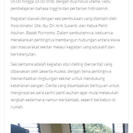
06.00 hingga 16.00 WIB, dengan dua fokus utama, yaitu
pembelajaran bahasa Inggris dan pertanian hidroponik.
Kegiatan diawali dengan sesi pembukaan yang dipimpin oleh
Koordinator Site, Ibu Dr. Arik Susanti, dan Ketua Panti
Asuhan, Bapak Purnomo. Dalam sambutannya, keduanya
menekankan pentingnya membangun hubungan antara siswa
dan masyarakat sekitar melalui kegiatan yang edukatif dan
berkelanjutan.
Sesi pertama adalah kegiatan storytelling (bercerita) yang
dibawakan oleh peserta Access, dengan tema pentingnya
memanfaatkan lingkungan sekitar untuk mendukung
ketahanan pangan. Cerita yang disampaikan bertujuan untuk
menginspirasi para santri panti asuhan agar mulai melakukan
langkah sederhana namun berdampak, seperti berkebun di
rumah.