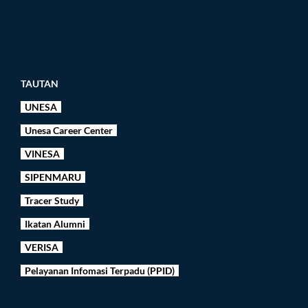
TAUTAN
UNESA
Unesa Career Center
VINESA
SIPENMARU
Tracer Study
Ikatan Alumni
VERISA
Pelayanan Infomasi Terpadu (PPID)