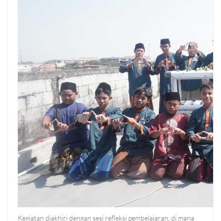
Kegiatan diakhiri dengan sesi refleksi pembelajaran, di mana