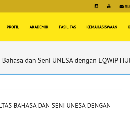
fb
PROFIL
AKADEMIK
FASILITAS
KEMAHASISWAAN
K
tas Bahasa dan Seni UNESA dengan EQWiP H
LTAS BAHASA DAN SENI UNESA DENGAN