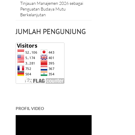
Tinjauan Manajemen 2026 sebagai
Penguatan Budaya Mutu
Berkelanjutan
JUMLAH PENGUNJUNG
PROFIL VIDEO