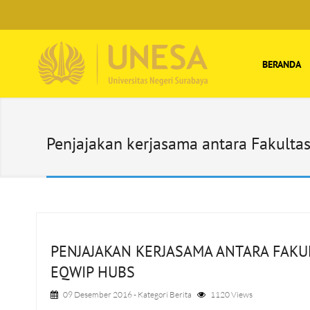
BERANDA
Penjajakan kerjasama antara Fakul
PENJAJAKAN KERJASAMA ANTARA FAKU
EQWIP HUBS
09 Desember 2016
- Kategori
Berita
1120 Views