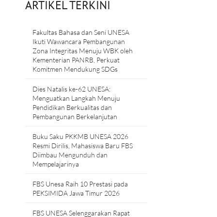
ARTIKEL TERKINI
Fakultas Bahasa dan Seni UNESA
Ikuti Wawancara Pembangunan
Zona Integritas Menuju WBK oleh
Kementerian PANRB, Perkuat
Komitmen Mendukung SDGs
Dies Natalis ke-62 UNESA:
Menguatkan Langkah Menuju
Pendidikan Berkualitas dan
Pembangunan Berkelanjutan
Buku Saku PKKMB UNESA 2026
Resmi Dirilis, Mahasiswa Baru FBS
Diimbau Mengunduh dan
Mempelajarinya
FBS Unesa Raih 10 Prestasi pada
PEKSIMIDA Jawa Timur 2026
FBS UNESA Selenggarakan Rapat