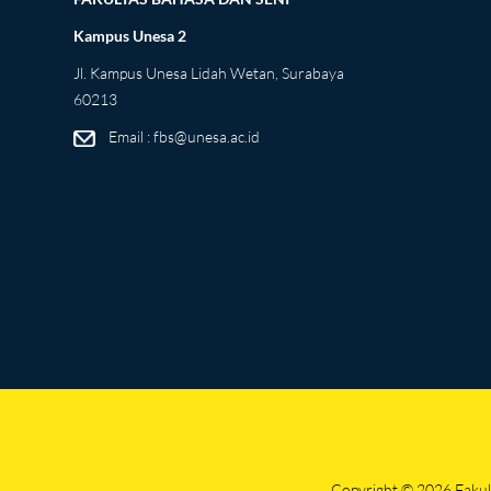
Kampus Unesa 2
Jl. Kampus Unesa Lidah Wetan, Surabaya
60213
Email : fbs@unesa.ac.id
Copyright © 2026 Fakult