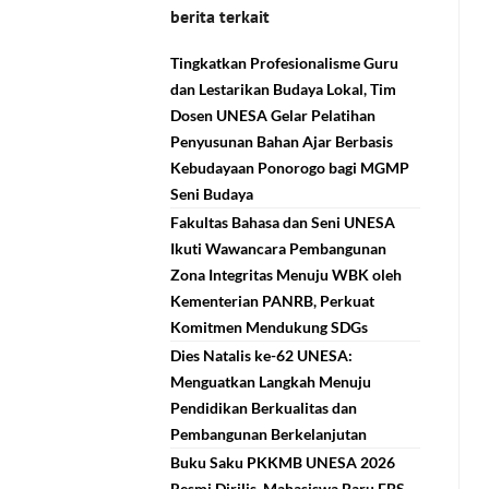
berita terkait
Tingkatkan Profesionalisme Guru
dan Lestarikan Budaya Lokal, Tim
Dosen UNESA Gelar Pelatihan
Penyusunan Bahan Ajar Berbasis
Kebudayaan Ponorogo bagi MGMP
Seni Budaya
Fakultas Bahasa dan Seni UNESA
Ikuti Wawancara Pembangunan
Zona Integritas Menuju WBK oleh
Kementerian PANRB, Perkuat
Komitmen Mendukung SDGs
Dies Natalis ke-62 UNESA:
Menguatkan Langkah Menuju
Pendidikan Berkualitas dan
Pembangunan Berkelanjutan
Buku Saku PKKMB UNESA 2026
Resmi Dirilis, Mahasiswa Baru FBS