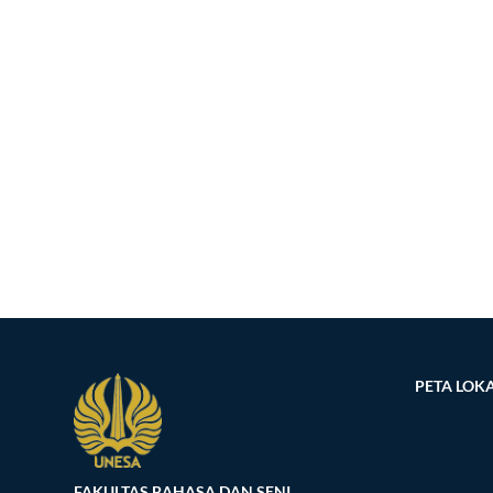
PETA LOKA
FAKULTAS BAHASA DAN SENI