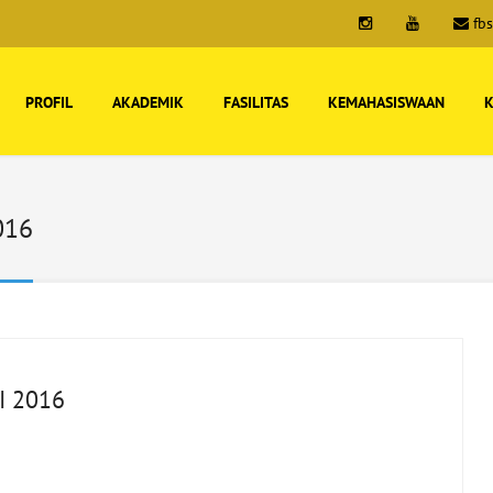
fb
PROFIL
AKADEMIK
FASILITAS
KEMAHASISWAAN
K
016
I 2016