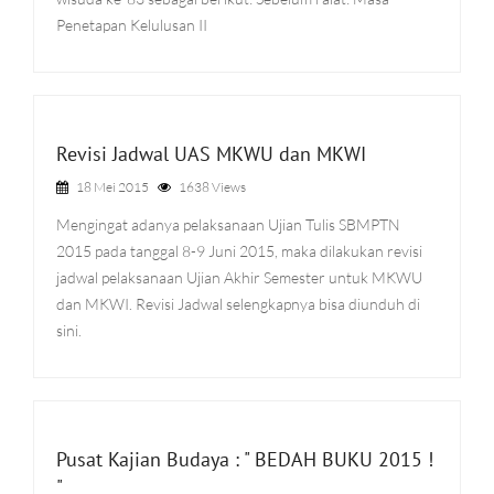
Penetapan Kelulusan II
Revisi Jadwal UAS MKWU dan MKWI
18 Mei 2015
1638 Views
Mengingat adanya pelaksanaan Ujian Tulis SBMPTN
2015 pada tanggal 8-9 Juni 2015, maka dilakukan revisi
jadwal pelaksanaan Ujian Akhir Semester untuk MKWU
dan MKWI. Revisi Jadwal selengkapnya bisa diunduh di
sini.
Pusat Kajian Budaya : " BEDAH BUKU 2015 !
"