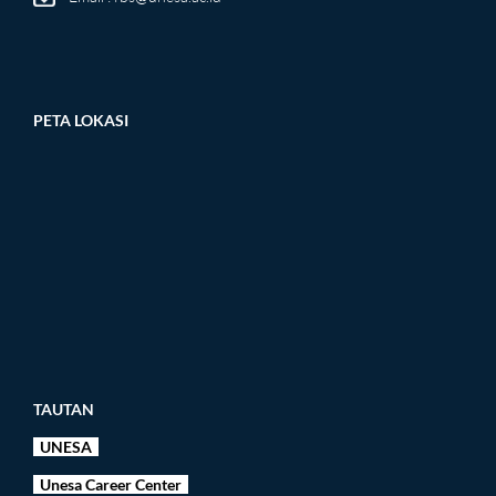
PETA LOKASI
TAUTAN
UNESA
Unesa Career Center