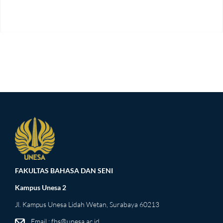
FAKULTAS BAHASA DAN SENI
Kampus Unesa 2
Jl. Kampus Unesa Lidah Wetan, Surabaya 60213
Email : fbs@unesa.ac.id