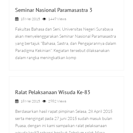
Seminar Nasional Paramasastra 3
18 Mei 2015
1449 Views
Fakultas Bahasa dan Seni, Universitas Negeri Surabaya
akan menyelenggarakan Seminar Nasional Paramasastra
yang bertajuk "Bahasa, Sastra, dan Pengajarannya dalam
Paradigma Kekinian''. Kegiatan tersebut dilaksanakan
dalam rangka meningkatkan komp
Ralat Pelaksanaan Wisuda Ke-83
18 Mei 2015
2982 Views
Berdasarkan hasil rapat pimpinan Selasa, 28 April 2015
serta mengingat pada 27 juni 2015 sudah masuk bulan
Puasa, dengan ini kami sampaikan ralat pelaksanaan
wisuda ke-83 sebagai berikut: Sebelum ralat: Masa