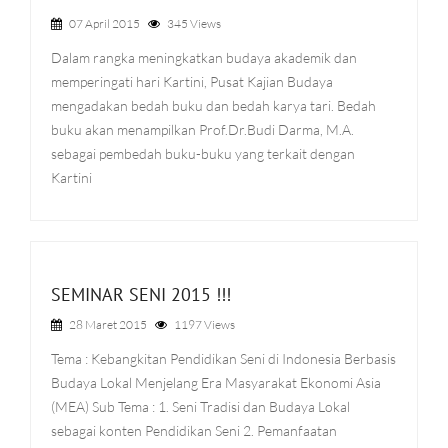
07 April 2015
345 Views
Dalam rangka meningkatkan budaya akademik dan
memperingati hari Kartini, Pusat Kajian Budaya
mengadakan bedah buku dan bedah karya tari. Bedah
buku akan menampilkan Prof.Dr.Budi Darma, M.A.
sebagai pembedah buku-buku yang terkait dengan
Kartini
SEMINAR SENI 2015 !!!
28 Maret 2015
1197 Views
Tema : Kebangkitan Pendidikan Seni di Indonesia Berbasis
Budaya Lokal Menjelang Era Masyarakat Ekonomi Asia
(MEA) Sub Tema : 1. Seni Tradisi dan Budaya Lokal
sebagai konten Pendidikan Seni 2. Pemanfaatan