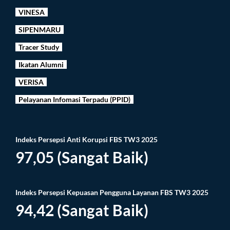
VINESA
SIPENMARU
Tracer Study
Ikatan Alumni
VERISA
Pelayanan Infomasi Terpadu (PPID)
Indeks Persepsi Anti Korupsi FBS TW3 2025
97,05 (Sangat Baik)
Indeks Persepsi Kepuasan Pengguna Layanan FBS TW3 2025
94,42 (Sangat Baik)