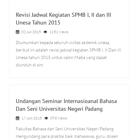
Revisi Jadwal Kegiatan SPMB I, II dan III
Unesa Tahun 2015
02 Juli 2015
1151 Views
Diumumkan kepada seluruh civitas akdemik unesa,
berikut ini adalah revisi jadwal kegiatan SPMB I, II Dan III
Unesa tahun 2015 untuk calon Maba yang dapat
diunduh di sini.
Undangan Seminar Internasioanal Bahasa
Dan Seni Universitas Negeri Padang
17 Juni 2015
893 Views
Fakultas Bahasa dan Seni Universitas Negeri Padang
mengundang para praktisi baik mahasiswa, guru, dosen