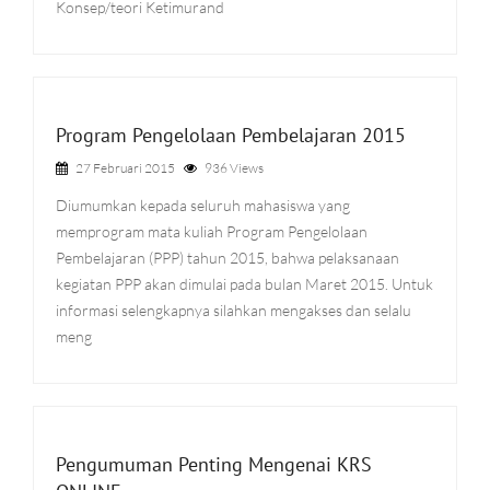
Konsep/teori Ketimurand
Program Pengelolaan Pembelajaran 2015
27 Februari 2015
936 Views
Diumumkan kepada seluruh mahasiswa yang
memprogram mata kuliah Program Pengelolaan
Pembelajaran (PPP) tahun 2015, bahwa pelaksanaan
kegiatan PPP akan dimulai pada bulan Maret 2015. Untuk
informasi selengkapnya silahkan mengakses dan selalu
meng
Pengumuman Penting Mengenai KRS