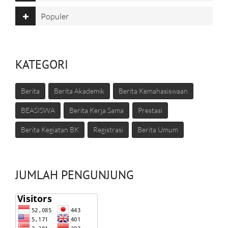
Populer
KATEGORI
Berita
Berita Akademik
Berita Kemahasiswaan
BEASISWA
Berita Kerja Sama
Prestasi
Berita Kegiatan BK
Registrasi
Berita Umum
JUMLAH PENGUNJUNG