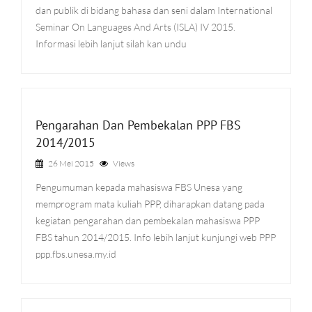
dan publik di bidang bahasa dan seni dalam International
Seminar On Languages And Arts (ISLA) IV 2015.
Informasi lebih lanjut silah kan undu
Pengarahan Dan Pembekalan PPP FBS
2014/2015
26 Mei 2015
Views
Pengumuman kepada mahasiswa FBS Unesa yang
memprogram mata kuliah PPP, diharapkan datang pada
kegiatan pengarahan dan pembekalan mahasiswa PPP
FBS tahun 2014/2015. Info lebih lanjut kunjungi web PPP
ppp.fbs.unesa.my.id