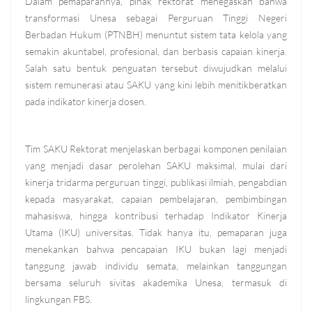
Dalam pemaparannya, pihak rektorat menegaskan bahwa
transformasi Unesa sebagai Perguruan Tinggi Negeri
Berbadan Hukum (PTNBH) menuntut sistem tata kelola yang
semakin akuntabel, profesional, dan berbasis capaian kinerja.
Salah satu bentuk penguatan tersebut diwujudkan melalui
sistem remunerasi atau SAKU yang kini lebih menitikberatkan
pada indikator kinerja dosen.
Tim SAKU Rektorat menjelaskan berbagai komponen penilaian
yang menjadi dasar perolehan SAKU maksimal, mulai dari
kinerja tridarma perguruan tinggi, publikasi ilmiah, pengabdian
kepada masyarakat, capaian pembelajaran, pembimbingan
mahasiswa, hingga kontribusi terhadap Indikator Kinerja
Utama (IKU) universitas. Tidak hanya itu, pemaparan juga
menekankan bahwa pencapaian IKU bukan lagi menjadi
tanggung jawab individu semata, melainkan tanggungan
bersama seluruh sivitas akademika Unesa, termasuk di
lingkungan FBS.