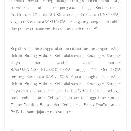
kembali menjadi ruang dialog strategis dalam mendukung
transformasi tata kelola perguruan tinggi. Bertempat di
Auditorium T2 lantai 3 FBS Unesa pada Selasa (12/5/2026),
kegiatan Sosialisasi SAKU 2026 berlangsung hangat, interaktif,
dan penuh antusiasme khas sivitas akademika FBS.
Kegiatan ini diselenggarakan berdasarkan undangan Wakil
Rektor Bidang Hukum, Ketatalaksanaan, Keuangan, Sumber
Daya dan Usaha Unesa nomor
B/65659/UN38.II/TU.00.02/2026 tanggal 11 Mei 2026
tentang Sosialisasi SAKU 2026. Acara menghadirkan Wakil
Rektor Bidang Hukum, Ketatalaksanaan, Keuangan, Sumber
Daya dan Usaha Unesa beserta Tim SAKU Rektorat sebagai
narasumber utama. Sebagai pimpinan tertinggi tuan rumah,
Dekan Fakultas Bahasa dan Seni Unesa, Bapak Syafi'ul Anam,
Ph.D. bersama jajaran narasumber.