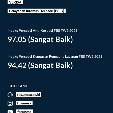
VERISA
Pelayanan Infomasi Terpadu (PPID)
Indeks Persepsi Anti Korupsi FBS TW3 2025
97,05 (Sangat Baik)
Indeks Persepsi Kepuasan Pengguna Layanan FBS TW3 2025
94,42 (Sangat Baik)
IKUTI KAMI
fbs.unesa.ac.id
fbsunesa
fbsunesa