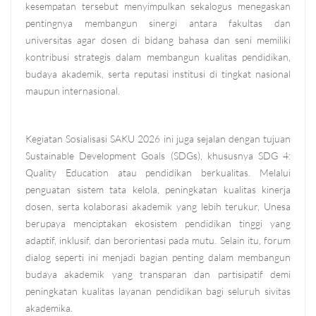
kesempatan tersebut menyimpulkan sekalogus menegaskan
pentingnya membangun sinergi antara fakultas dan
universitas agar dosen di bidang bahasa dan seni memiliki
kontribusi strategis dalam membangun kualitas pendidikan,
budaya akademik, serta reputasi institusi di tingkat nasional
maupun internasional.
Kegiatan Sosialisasi SAKU 2026 ini juga sejalan dengan tujuan
Sustainable Development Goals (SDGs), khususnya SDG 4:
Quality Education atau pendidikan berkualitas. Melalui
penguatan sistem tata kelola, peningkatan kualitas kinerja
dosen, serta kolaborasi akademik yang lebih terukur, Unesa
berupaya menciptakan ekosistem pendidikan tinggi yang
adaptif, inklusif, dan berorientasi pada mutu. Selain itu, forum
dialog seperti ini menjadi bagian penting dalam membangun
budaya akademik yang transparan dan partisipatif demi
peningkatan kualitas layanan pendidikan bagi seluruh sivitas
akademika.