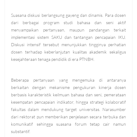
Suasana diskusi berlangsung gayeng dan dinamis. Para dosen
dari berbagai program studi bahasa dan seni aktif
menyampaikan pertanyaan, maupun pandangan terkait
implementasi sistem SAKU dan tantangan pencapaian IKU.
Diskusi intensif tersebut menunjukkan tingginya perhatian
dosen terhadap keberlanjutan kualitas akademik sekaligus
kesejahteraan tenaga pendidik di era PTNBH.
Beberapa pertanyaan yang mengemuka di antaranya
berkaitan dengan mekanisme pengukuran kinerja dosen
berbasis karakteristik keilmuan bahasa dan seni, pemerataan
kesempatan pencapaian indikator, hingga strategi kolaboratif
fakultas dalam mendukung target universitas. Narasumber
dari rektorat pun memberikan penjelasan secara terbuka dan
komunikatif sehingga suasana forum tetap cair namun
substantif.