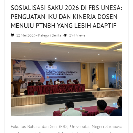
SOSIALISASI SAKU 2026 DI FBS UNESA:
PENGUATAN IKU DAN KINERJA DOSEN
MENUJU PTNBH YANG LEBIH ADAPTIF
12 Mei 2026
- Kategori
Berita
294 Views
Fakultas Bahasa dan Seni (FBS) Universitas Negeri Surabaya