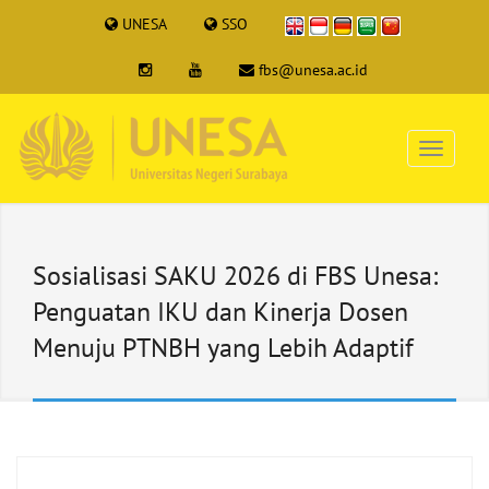
UNESA
SSO
fbs@unesa.ac.id
Sosialisasi SAKU 2026 di FBS Unesa:
Penguatan IKU dan Kinerja Dosen
Menuju PTNBH yang Lebih Adaptif