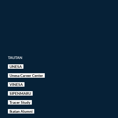
TAUTAN
UNESA
Unesa Career Center
VINESA
SIPENMARU
Tracer Study
Ikatan Alumni