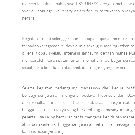
mempertemukan mahasiswa FBS UNESA dengan mahasiswa d
World Language University dalam forum pertukaran budaya
negara.
Kegiatan ini diselenggarakan sebagai upaya memperlu
terhadap keragaman budaya dunia sekaligus meningkatkan p
di era global. Melalui interaksi langsung dengan mahasiswa
memperoleh kesempatan untuk memahami berbagai perspek
sosial, serta kehidupan akademik dari negara yang berbeda.
Selama kegiatan berlangsung, mahasiswa dari kedua institu
berbagi pengalaman mengenai budaya Indonesia dan Uzbe
diperkenalkan, mulai dari tradisi, kebiasaan masyarakat,
hingga nilai-nilai budaya yang berkembang di masing-masing n
peserta juga saling bertukar cerita mengenai kehidupan mahas
aktivitas akademik, hingga pengalaman sehari-hari sebagai 
kampus masing-masing.