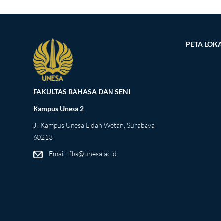
PETA LOKA
FAKULTAS BAHASA DAN SENI
Kampus Unesa 2
Jl. Kampus Unesa Lidah Wetan, Surabaya
60213
Email : fbs@unesa.ac.id