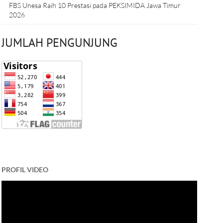
FBS Unesa Raih 10 Prestasi pada PEKSIMIDA Jawa Timur
2026
JUMLAH PENGUNJUNG
PROFIL VIDEO