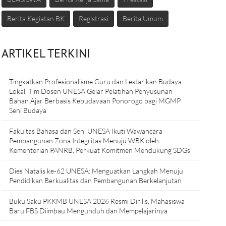
Berita Kegiatan BK
Registrasi
Berita Umum
ARTIKEL TERKINI
Tingkatkan Profesionalisme Guru dan Lestarikan Budaya
Lokal, Tim Dosen UNESA Gelar Pelatihan Penyusunan
Bahan Ajar Berbasis Kebudayaan Ponorogo bagi MGMP
Seni Budaya
Fakultas Bahasa dan Seni UNESA Ikuti Wawancara
Pembangunan Zona Integritas Menuju WBK oleh
Kementerian PANRB, Perkuat Komitmen Mendukung SDGs
Dies Natalis ke-62 UNESA: Menguatkan Langkah Menuju
Pendidikan Berkualitas dan Pembangunan Berkelanjutan
Buku Saku PKKMB UNESA 2026 Resmi Dirilis, Mahasiswa
Baru FBS Diimbau Mengunduh dan Mempelajarinya