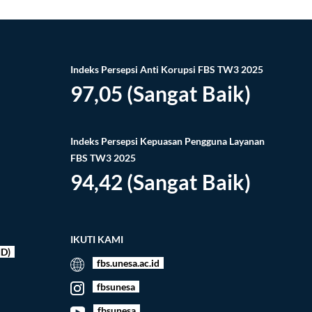
Indeks Persepsi Anti Korupsi FBS TW3 2025
97,05 (Sangat Baik)
Indeks Persepsi Kepuasan Pengguna Layanan
FBS TW3 2025
94,42 (Sangat Baik)
IKUTI KAMI
ID)
fbs.unesa.ac.id
fbsunesa
fbsunesa