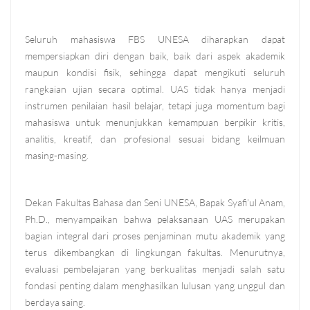
Seluruh mahasiswa FBS UNESA diharapkan dapat
mempersiapkan diri dengan baik, baik dari aspek akademik
maupun kondisi fisik, sehingga dapat mengikuti seluruh
rangkaian ujian secara optimal. UAS tidak hanya menjadi
instrumen penilaian hasil belajar, tetapi juga momentum bagi
mahasiswa untuk menunjukkan kemampuan berpikir kritis,
analitis, kreatif, dan profesional sesuai bidang keilmuan
masing-masing.
Dekan Fakultas Bahasa dan Seni UNESA, Bapak Syafi’ul Anam,
Ph.D., menyampaikan bahwa pelaksanaan UAS merupakan
bagian integral dari proses penjaminan mutu akademik yang
terus dikembangkan di lingkungan fakultas. Menurutnya,
evaluasi pembelajaran yang berkualitas menjadi salah satu
fondasi penting dalam menghasilkan lulusan yang unggul dan
berdaya saing.