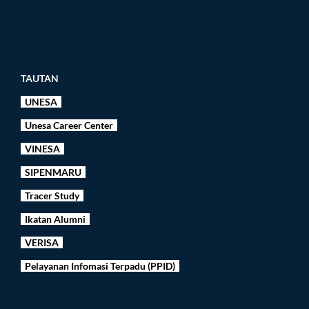
TAUTAN
UNESA
Unesa Career Center
VINESA
SIPENMARU
Tracer Study
Ikatan Alumni
VERISA
Pelayanan Infomasi Terpadu (PPID)