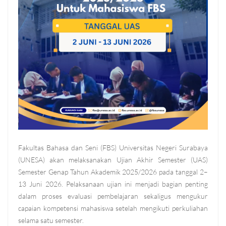
Fakultas Bahasa dan Seni (FBS) Universitas Negeri Surabaya
(UNESA) akan melaksanakan Ujian Akhir Semester (UAS)
Semester Genap Tahun Akademik 2025/2026 pada tanggal 2–
13 Juni 2026. Pelaksanaan ujian ini menjadi bagian penting
dalam proses evaluasi pembelajaran sekaligus mengukur
capaian kompetensi mahasiswa setelah mengikuti perkuliahan
selama satu semester.