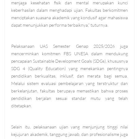
menjaga kesehatan fisik dan mental merupakan kunci
keberhasilan dalam menghadapi ujian. Fakultas berkomitmen
menciptakan suasana akademik yang kondusif agar mahasiswa
dapat menunjukkan performa terbaiknya,” tuturnya.
Pelaksanaan UAS Semester Genap 2025/2026 juga
mencerminkan komitmen FBS UNESA dalam mendukung
pencapaian Sustainable Development Goals (SDGs), khususnya
SDG 4 (Quality Education) yang menekankan pentingnya
pendidikan berkualitas, inklusif, dan merata bagi semua.
Melalui sistem evaluasi pembelajaran yang terstruktur dan
berkelanjutan, fakultas berupaya memastikan bahwa proses
pendidikan berjalan sesuai standar mutu yang telah
ditetapkan.
Selain itu, pelaksanaan ujian yang menjunjung tinggi nilai
kejujuran akademik, tanggung jawab, dan profesionalisme juga