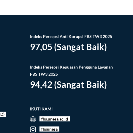
Indeks Persepsi Anti Korupsi FBS TW3 2025
97,05 (Sangat Baik)
Indeks Persepsi Kepuasan Pengguna Layanan
FBS TW3 2025
94,42 (Sangat Baik)
IKUTI KAMI
ID)
fbs.unesa.ac.id
fbsunesa