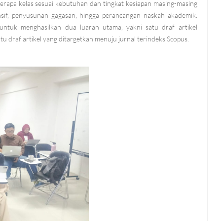
erapa kelas sesuai kebutuhan dan tingkat kesiapan masing-masing
ensif, penyusunan gagasan, hingga perancangan naskah akademik.
untuk menghasilkan dua luaran utama, yakni satu draf artikel
tu draf artikel yang ditargetkan menuju jurnal terindeks Scopus.