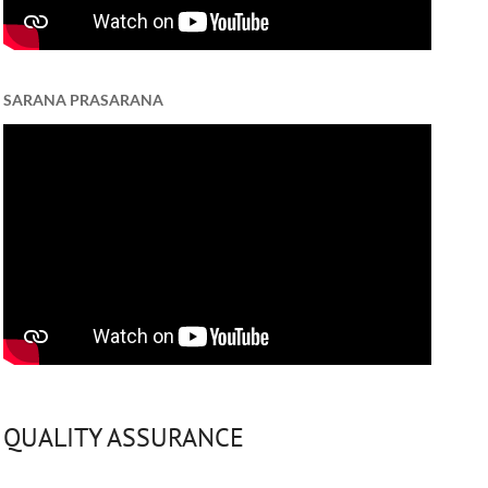
SARANA PRASARANA
QUALITY ASSURANCE