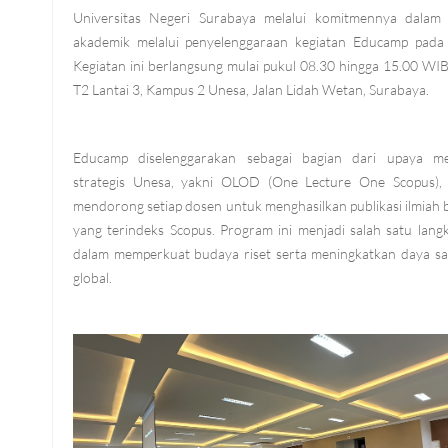
Universitas Negeri Surabaya melalui komitmennya dalam 
akademik melalui penyelenggaraan kegiatan Educamp pada 
Kegiatan ini berlangsung mulai pukul 08.30 hingga 15.00 WI
T2 Lantai 3, Kampus 2 Unesa, Jalan Lidah Wetan, Surabaya.
Educamp diselenggarakan sebagai bagian dari upaya me
strategis Unesa, yakni OLOD (One Lecture One Scopus),
mendorong setiap dosen untuk menghasilkan publikasi ilmiah b
yang terindeks Scopus. Program ini menjadi salah satu lang
dalam memperkuat budaya riset serta meningkatkan daya sai
global.