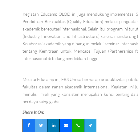
Kegiatan Educamp OLOD ini juga mendukung implementasi Su
Pendidikan Berkualitas (Quality Education) melalui penguatan
akademik bereputasi internasional. Selain itu, program ini turu
(Industry, Innovation, and Infrastructure) karena mendorong 
Kolaborasi akademik yang dibangun melalui seminar internas
tentang Kemitraan untuk Mencapai Tujuan (Partnerships fo
internasional di bidang pendidikan tinggi.
Melalui Educamp ini, FBS Unesa berharap produktivitas publik
fakultas dalam ranah akademik internasional. Kegiatan ini
menulis ilmiah yang konsisten merupakan kunci penting da
berdaya saing global.
Share It On: