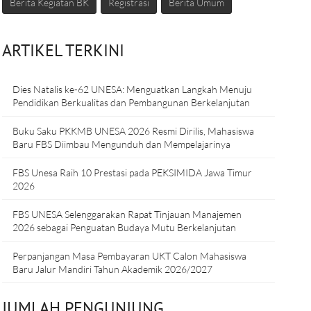
Berita Kegiatan BK
Registrasi
Berita Umum
ARTIKEL TERKINI
Dies Natalis ke-62 UNESA: Menguatkan Langkah Menuju
Pendidikan Berkualitas dan Pembangunan Berkelanjutan
Buku Saku PKKMB UNESA 2026 Resmi Dirilis, Mahasiswa
Baru FBS Diimbau Mengunduh dan Mempelajarinya
FBS Unesa Raih 10 Prestasi pada PEKSIMIDA Jawa Timur
2026
FBS UNESA Selenggarakan Rapat Tinjauan Manajemen
2026 sebagai Penguatan Budaya Mutu Berkelanjutan
Perpanjangan Masa Pembayaran UKT Calon Mahasiswa
Baru Jalur Mandiri Tahun Akademik 2026/2027
JUMLAH PENGUNJUNG