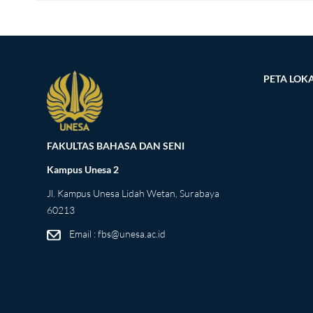
PETA LOKA
FAKULTAS BAHASA DAN SENI
Kampus Unesa 2
Jl. Kampus Unesa Lidah Wetan, Surabaya
60213
Email : fbs@unesa.ac.id